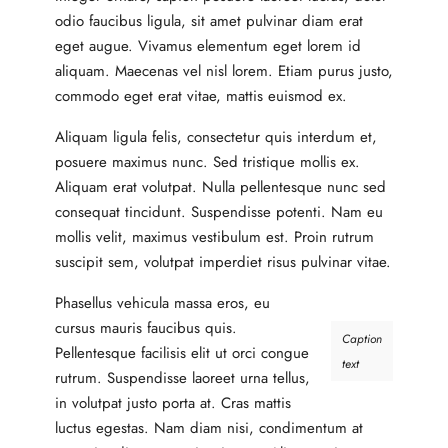
odio faucibus ligula, sit amet pulvinar diam erat
eget augue. Vivamus elementum eget lorem id
aliquam. Maecenas vel nisl lorem. Etiam purus justo,
commodo eget erat vitae, mattis euismod ex.
Aliquam ligula felis, consectetur quis interdum et,
posuere maximus nunc. Sed tristique mollis ex.
Aliquam erat volutpat. Nulla pellentesque nunc sed
consequat tincidunt. Suspendisse potenti. Nam eu
mollis velit, maximus vestibulum est. Proin rutrum
suscipit sem, volutpat imperdiet risus pulvinar vitae.
Phasellus vehicula massa eros, eu
cursus mauris faucibus quis.
Caption
Pellentesque facilisis elit ut orci congue
text
rutrum. Suspendisse laoreet urna tellus,
in volutpat justo porta at. Cras mattis
luctus egestas. Nam diam nisi, condimentum at