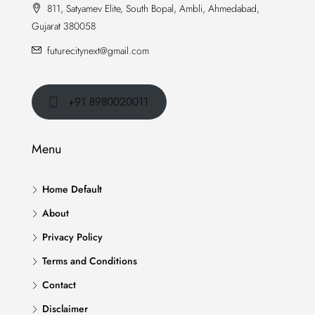
811, Satyamev Elite, South Bopal, Ambli, Ahmedabad,
Gujarat 380058
futurecitynext@gmail.com
+91 8980020011
Menu
Home Default
About
Privacy Policy
Terms and Conditions
Contact
Disclaimer