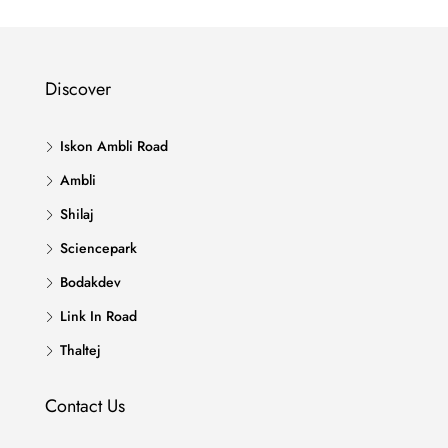
Discover
Iskon Ambli Road
Ambli
Shilaj
Sciencepark
Bodakdev
Link In Road
Thaltej
Contact Us