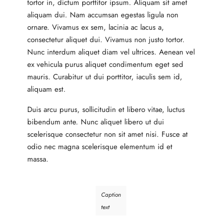
tortor in, dictum porttitor ipsum. Aliquam sit amet
aliquam dui. Nam accumsan egestas ligula non
ornare. Vivamus ex sem, lacinia ac lacus a,
consectetur aliquet dui. Vivamus non justo tortor.
Nunc interdum aliquet diam vel ultrices. Aenean vel
ex vehicula purus aliquet condimentum eget sed
mauris. Curabitur ut dui porttitor, iaculis sem id,
aliquam est.
Duis arcu purus, sollicitudin et libero vitae, luctus
bibendum ante. Nunc aliquet libero ut dui
scelerisque consectetur non sit amet nisi. Fusce at
odio nec magna scelerisque elementum id et
massa.
Caption
text